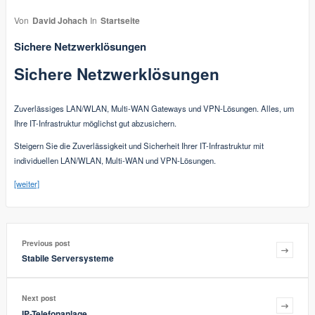
Von
David Johach
In
Startseite
Sichere Netzwerklösungen
Sichere Netzwerklösungen
Zuverlässiges LAN/WLAN, Multi-WAN Gateways und VPN-Lösungen. Alles, um
Ihre IT-Infrastruktur möglichst gut abzusichern.
Steigern Sie die Zuverlässigkeit und Sicherheit Ihrer IT-Infrastruktur mit
individuellen LAN/WLAN, Multi-WAN und VPN-Lösungen.
[weiter]
Previous post
Stabile Serversysteme
Next post
IP-Telefonanlage