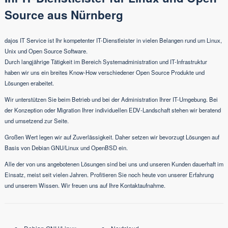
Source aus Nürnberg
dajos IT Service ist Ihr kompetenter IT-Dienstleister in vielen Belangen rund um Linux,
Unix und Open Source Software.
Durch langjährige Tätigkeit im Bereich
Systemadministration und IT-Infrastruktur
haben wir uns ein breites Know-How verschiedener
Open Source Produkte und
Lösungen
erabeitet.
Wir unterstützen Sie beim Betrieb und bei der Administration Ihrer IT-Umgebung. Bei
der Konzeption oder Migration Ihrer individuellen EDV-Landschaft stehen wir beratend
und umsetzend zur Seite.
Großen Wert legen wir auf Zuverlässigkeit. Daher setzen wir bevorzugt Lösungen auf
Basis von
Debian GNU/Linux
und
OpenBSD
ein.
Alle der von uns angebotenen Lösungen sind bei uns und unseren Kunden dauerhaft im
Einsatz, meist seit vielen Jahren. Profitieren Sie noch heute von unserer Erfahrung
und unserem Wissen. Wir freuen uns auf Ihre
Kontaktaufnahme
.